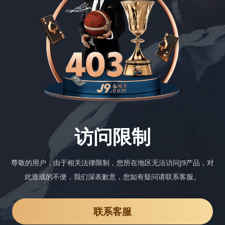
访问限制
尊敬的用户，由于相关法律限制，您所在地区无法访问J9产品，对
此造成的不便，我们深表歉意，您如有疑问请联系客服。
联系客服