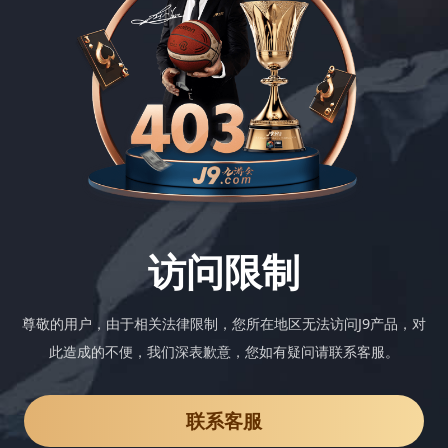
访问限制
尊敬的用户，由于相关法律限制，您所在地区无法访问J9产品，对
此造成的不便，我们深表歉意，您如有疑问请联系客服。
联系客服