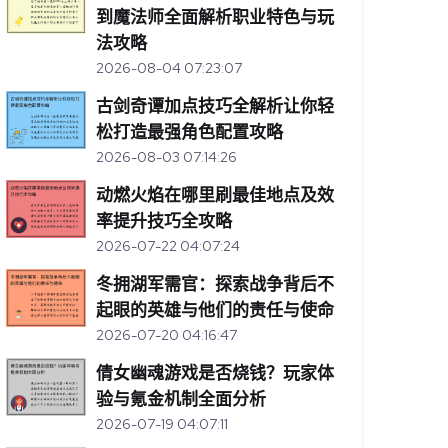
到魔法师全面解析职业特色与玩
法攻略
2026-08-04 07:23:07
古剑奇谭加点技巧全解析让你轻
松打造最强角色配置攻略
2026-08-03 07:14:26
动燃火焰在哪里刷最佳地点及效
率提升技巧全攻略
2026-07-22 04:07:24
冬拥湖军需官：探索战争背后不
起眼的英雄与他们的责任与使命
2026-07-20 04:16:47
倩女幽魂游戏是否烧钱？玩家体
验与氪金机制全面分析
2026-07-19 04:07:11