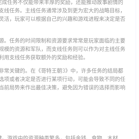
完成任务不仅能带来丰厚的奖励，还能推动故事剧情的
支线任务。主线任务通常涉及到更为宏大的战略目标，
灵活，玩家可以根据自己的兴趣和游戏进程来决定是否
源。任务的时间限制和资源要求常常是玩家面临的主要
规模的资源和军队，而支线任务则可以作为对主线任务
利用支线任务获取额外的奖励和经验。
非常关键的。在《哥特王朝3》中，许多任务的结局都
选项或者决定是否进行某项行动，可能会导致不同的任
当前局势来作出最佳决策，避免因为错误的选择而影响
键。游戏中的资源种类繁多，包括金钱、食物、木材、