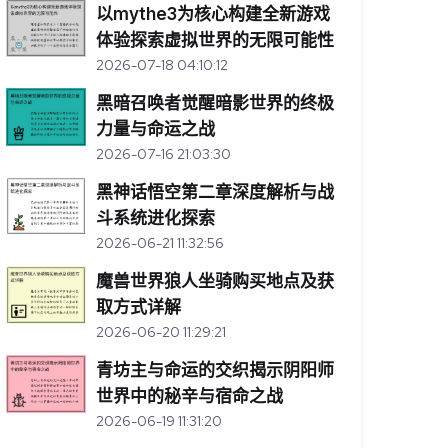
以mythe3为核心构建全新游戏
体验探索虚拟世界的无限可能性
2026-07-18 04:10:12
黑暗召唤者觉醒暗影世界的终极
力量与命运之战
2026-07-16 21:03:30
黑神话悟空第二章深度解析与战
斗系统进化探索
2026-06-21 11:32:56
魔兽世界狼人坐骑购买地点及获
取方式详解
2026-06-20 11:29:21
青坊主与命运的交织揭示阴阳师
世界中的秘辛与宿命之战
2026-06-19 11:31:20