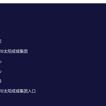
页
118太阳成城集团
心
心
务
118太阳成城集团入口