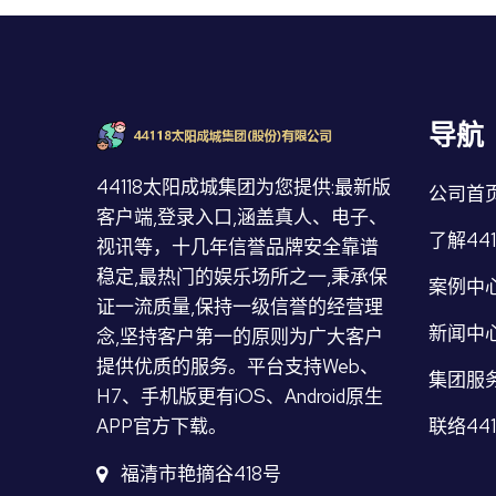
导航
44118太阳成城集团为您提供:最新版
公司首
客户端,登录入口,涵盖真人、电子、
了解44
视讯等，十几年信誉品牌安全靠谱
稳定,最热门的娱乐场所之一,秉承保
案例中
证一流质量,保持一级信誉的经营理
新闻中
念,坚持客户第一的原则为广大客户
提供优质的服务。平台支持Web、
集团服
H7、手机版更有iOS、Android原生
联络44
APP官方下载。
福清市艳摘谷418号