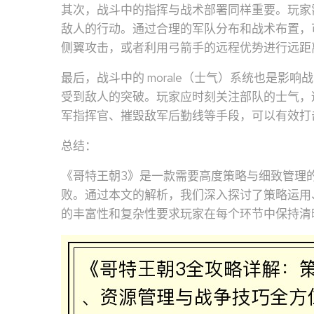
其次，战斗中的指挥与战术部署同样重要。玩家
敌人的行动。通过合理的军队分布和战术布置，
侧翼攻击，或者利用弓箭手的远程优势进行远距
最后，战斗中的 morale（士气）系统也是影
受到敌人的突破。玩家应时刻关注部队的士气，
军指挥官、摧毁敌军后勤线等手段，可以有效打
总结：
《哥特王朝3》是一款需要高度策略与细致管理
败。通过本文的解析，我们深入探讨了策略运用
的丰富性和复杂性要求玩家在每个环节中保持清