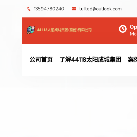
13594780240
tufted@outlook.com
Op
Mon
公司首页
了解44118太阳成城集团
案