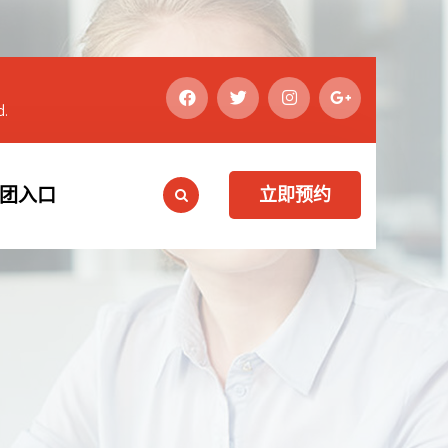
d.
集团入口
立即预约