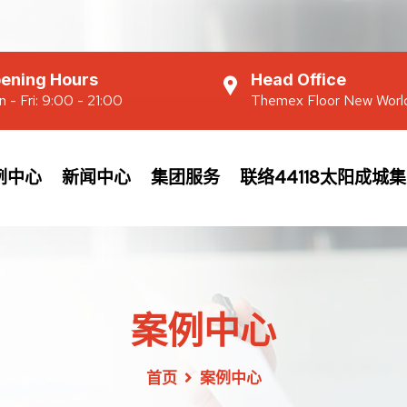
ening Hours
Head Office
 - Fri: 9:00 - 21:00
Themex Floor New Worl
例中心
新闻中心
集团服务
联络44118太阳成城
案例中心
首页
案例中心